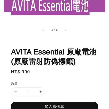
1
/
1
AVITA Essential 原廠電池
(原廠雷射防偽標籤)
Regular
NT$ 990
price
數量
加入購物車