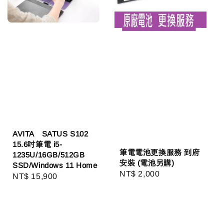
AVITA SATUS S102
15.6吋筆電 i5-
筆電電池更換服務 到府
1235U/16GB/512GB
安裝 (電池另購)
SSD/Windows 11 Home
Regular
NT$ 2,000
Regular
NT$ 15,900
price
price