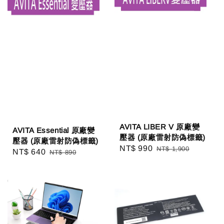
AVITA LIBER V 原廠變
AVITA Essential 原廠變
壓器 (原廠雷射防偽標籤)
壓器 (原廠雷射防偽標籤)
Sale
NT$ 990
Regular
NT$ 1,900
Sale
NT$ 640
Regular
NT$ 890
price
price
price
price