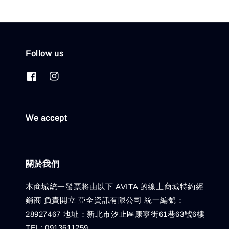
Follow us
We accept
關於我們
本商城統一發票將由以下 AVITA 的線上商城特約經
銷商 負責開立 亞全資訊有限公司 統一編號：
28927467 地址：新北市汐止區康寧街61巷63號6樓
TEL: 0913611259