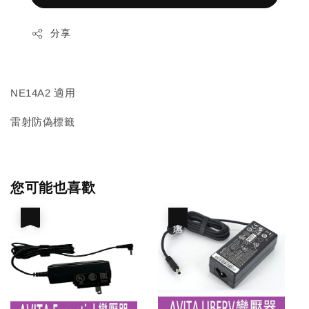
分享
NE14A2 適用
雷射防偽標籤
您可能也喜歡
優惠
優惠