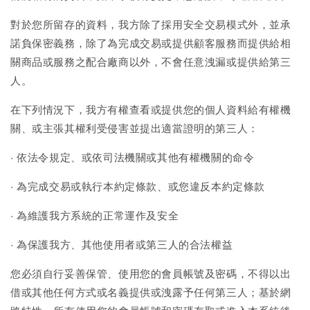
對於您所留存的資料，我方除了採用安全交易模式外，並承
諾負保密義務，除了為完成交易或提供顧客服務而提供給相
關商品或服務之配合廠商以外，不會任意洩漏或提供給第三
人。
在下列情況下，我方有權查看或提供您的個人資料給有權機
關、或主張其權利受侵害並提出適當證明的第三人：
‧ 依法令規定、或依司法機關或其他有權機關的命令
‧ 為完成交易或執行本約定條款、或您違反本約定條款
‧ 為維護我方系統的正常運作及安全
‧ 為保護我方、其他使用者或第三人的合法權益
您必須自行妥善保管、使用您的會員帳號及密碼，不得以出
借或其他任何方式或名義提供或洩露予任何第三人；基於網