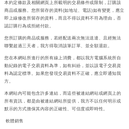
本約定條款及相關網頁上所載明的交易條件或限制，訂購該
商品或服務。您所留存的資料(如地址、電話)如有變更，應立
即上線修改所留存的資料，而且不得以資料不符為理由，否
認訂購行為或拒絕付款。
您所訂購的商品或服務，若經配送兩次無法送達、且經無法
聯繫超過三天者，我方得取消該筆訂單、並全額退款。
您在本網站所進行的所有線上消費，都以我方電腦系統所自
動紀錄的電子交易資料為準，如有糾紛，並以該電子交易資
料為認定標準。如果您發現交易資料不正確，應立即通知我
方。
本網站內可能包含許多連結，而這些被連結網站或網頁上的
所有資訊，都是由被連結網站所提供，我方不以任何明示或
默示的方式擔保其內容的正確性、可信度或即時性。
軟體銷售