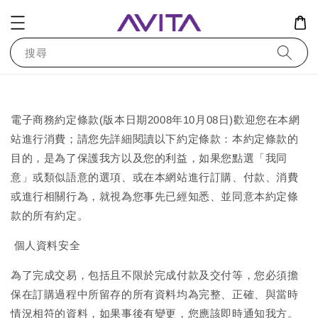
搜尋
電子商務約定條款(版本日期2008年10月08日)歡迎您在本網
站進行消費；請您先詳細閱讀以下約定條款：本約定條款的
目的，是為了保護我方以及您的利益，如果您點選「我同
意」或類似語意的選項、或在本網站進行訂購、付款、消費
或進行相關行為，就視為您事先已經知悉、並同意本約定條
款的所有約定。
個人資料安全
為了完成交易，包括且不限於完成付款及交付等，您必須擔
保在訂購過程中所留存的所有資料均為完整、正確、與當時
情況相符的資料，如果事後有變更，您應該即時通知我方。