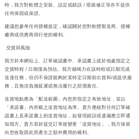
時，我方對軟體之安裝、設定或錯誤 / 瑕疵修正等亦不提供
任何保固或保證。
建議您參考任何授權規定，確認關於您對軟體製造商、授權
廠商或供應商得行使的權利。
交貨與風險
我方於本網站上、訂單確認書中、承認書上或於他處指定之
交貨時程 / 日期僅為預估。我方雖竭力在該時程或日期完成
送達任務，但仍不保證能夠於某特定日期前出貨和/或提供服
務，且無須負擔延遲或無法履行之賠償責任。
送貨地點應為「配送範圍」內您所指定之有效地址，並以
「承諾書」內所載之送貨地址為準。貴方應核對任何訂單確
認書上及承諾書上的送貨地址，如發現錯誤或遺漏應立即通
知我方。貴方若於提交訂單後變更「送貨地址」，我方保留
向您收取因此而產生之額外費用的權利。