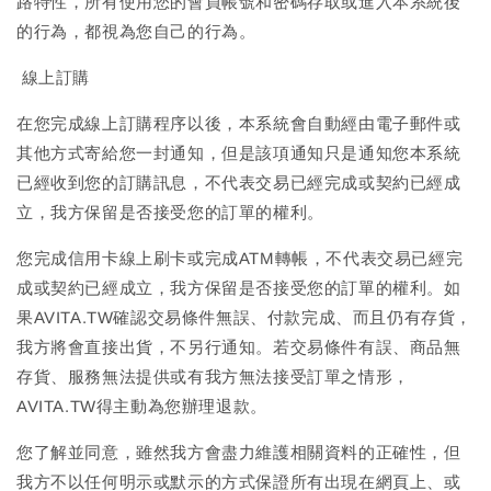
路特性，所有使用您的會員帳號和密碼存取或進入本系統後
的行為，都視為您自己的行為。
線上訂購
在您完成線上訂購程序以後，本系統會自動經由電子郵件或
其他方式寄給您一封通知，但是該項通知只是通知您本系統
已經收到您的訂購訊息，不代表交易已經完成或契約已經成
立，我方保留是否接受您的訂單的權利。
您完成信用卡線上刷卡或完成ATM轉帳，不代表交易已經完
成或契約已經成立，我方保留是否接受您的訂單的權利。如
果AVITA.TW確認交易條件無誤、付款完成、而且仍有存貨，
我方將會直接出貨，不另行通知。若交易條件有誤、商品無
存貨、服務無法提供或有我方無法接受訂單之情形，
AVITA.TW得主動為您辦理退款。
您了解並同意，雖然我方會盡力維護相關資料的正確性，但
我方不以任何明示或默示的方式保證所有出現在網頁上、或