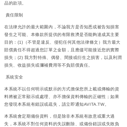
品的款項。
責任限制
在法律允許的最大範圍內，不論我方是否知悉或被告知損害
發生之可能、本條款所提供的有限救濟是否能夠達成其主要
目的：(1)（不管是違反、侵犯任何其他法律條文）我方最大
賠償責任不得超過您訂單之金額，且應儘可能接近您的實際
損失；(2) 我方對特殊、偶發、間接或衍生之損害，以及利潤
損失、收益損失或彌補費用等不負賠償責任。
系統安全
本系統不以任何明示或默示的方式擔保您所上載或傳輸的資
料將被正常顯示或處理、亦不擔保資料傳輸的正確性；如果
您發現本系統有錯誤或疏失，請立即通知AVITA.TW。
本系統會定期備份資料，但是除非本系統有故意或重大過
失，本系統不對任何資料的失誤刪除、或備份錯誤或失敗負