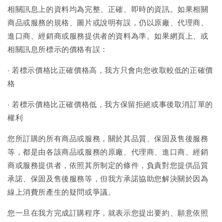
相關訊息上的資料均為完整、正確、即時的資訊。如果相關
商品或服務的規格、圖片或說明有誤，仍以原廠、代理商、
進口商、經銷商或服務提供者的資料為準。如果網頁上、或
相關訊息所標示的價格有誤：
‧ 若標示價格比正確價格高，我方只會向您收取較低的正確價
格
‧ 若標示價格比正確價格低，我方保留拒絕或事後取消訂單的
權利
您所訂購的所有商品或服務，關於其品質、保固及售後服務
等，都是由各該商品或服務的原廠、代理商、進口商、經銷
商或服務提供者，依照其所制定的條件，負責對您提供品質
承諾、保固及售後服務等，但我方承諾協助您解決關於因為
線上消費所產生的疑問或爭議。
您一旦在我方完成訂購程序，就表示您提出要約、願意依照