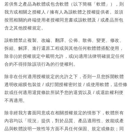
若供售之產品為軟體或包含軟體（以下簡稱「軟體」），則
我方或相關之授權人 / 擁有人為該軟體之授權提供者。並須
按照相關的終端使用者授權同意書或該軟體及 / 或產品所包
含之其他授權規定。
該軟體禁止複製、改編、翻譯、公佈、散佈、變更、修改、
拆組、解譯、進行還原工程或與其他任何軟體體搭配使用，
除非(i)於授權規定中載明允許，或(ii)適用法律明確規定任何
合約不得排除該項行為的行使權利。
除非在任何適用授權規定的允許之下，否則一旦您拆開軟體
透明收縮膜包裝並 / 或打開授權密封並 / 或使用軟體，這些條
款或任何適用退貨條款所賦予您的退貨以及 / 或退款權利便
不再適用。
除非經我方書面同意或在相關授權規定的情形下，軟體所有
內容均以「現況」提供，對於品質、產品適用性、效能或產
品與軟體說明一致性等方面不具任何保固、規定或條款；同