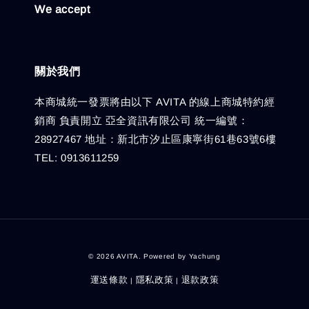
We accept
關於我們
本商城統一發票將由以下 AVITA 的線上商城特約經
銷商 負責開立 亞全資訊有限公司 統一編號：
28927467 地址：新北市汐止區康寧街61巷63號6樓
TEL: 0913611259
© 2026 AVITA. Powered by Yachung
運送條款
隱私政策
退款政策
|
|